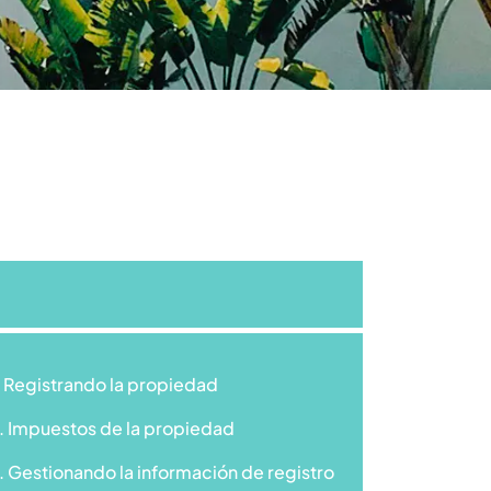
. Registrando la propiedad
. Impuestos de la propiedad
. Gestionando la información de registro