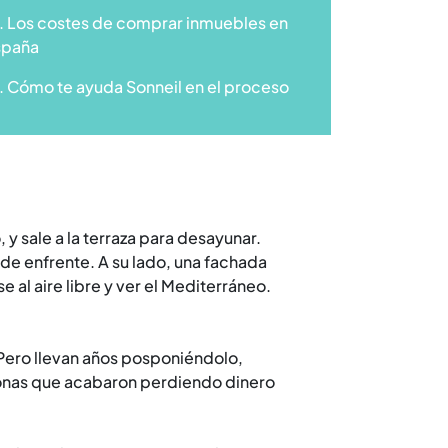
. Los costes de comprar inmuebles en
spaña
. Cómo te ayuda Sonneil en el proceso
y sale a la terraza para desayunar.
 de enfrente. A su lado, una fachada
e al aire libre y ver el Mediterráneo.
 Pero llevan años posponiéndolo,
sonas que acabaron perdiendo dinero