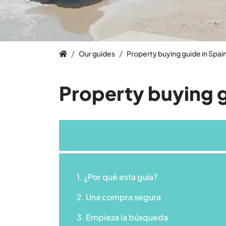
Our guides
Property buying guide in Spai
Property buying g
1. ¿Por qué esta guía?
2. Una compra segura
3. Empieza la búsqueda