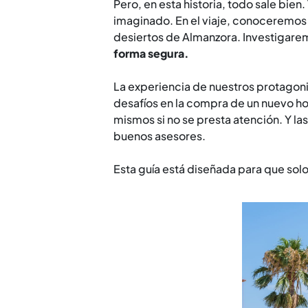
Pero, en esta historia, todo sale bie
imaginado. En el viaje, conoceremos l
desiertos de Almanzora. Investigare
forma segura.
La experiencia de nuestros protagoni
desafíos en la compra de un nuevo ho
mismos si no se presta atención. Y l
buenos asesores.
Esta guía está diseñada para que so