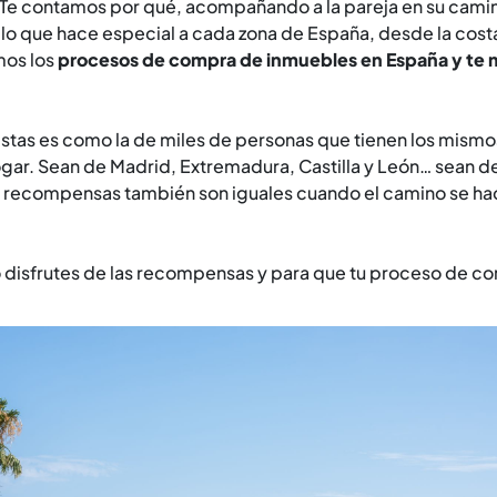
n. Te contamos por qué, acompañando a la pareja en su cami
o que hace especial a cada zona de España, desde la costa 
mos los
procesos de compra de inmuebles en España y te
stas es como la de miles de personas que tienen los mismo
gar. Sean de Madrid, Extremadura, Castilla y León… sean de
as recompensas también son iguales cuando el camino se ha
lo disfrutes de las recompensas y para que tu proceso de